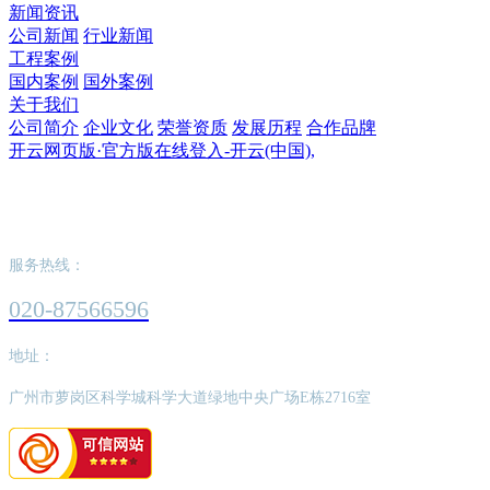
新闻资讯
公司新闻
行业新闻
工程案例
国内案例
国外案例
关于我们
公司简介
企业文化
荣誉资质
发展历程
合作品牌
开云网页版·官方版在线登入-开云(中国),
开云网页版·官方版在线登入-开云(中国),
服务热线：
020-87566596
地址：
广州市萝岗区科学城科学大道绿地中央广场E栋2716室