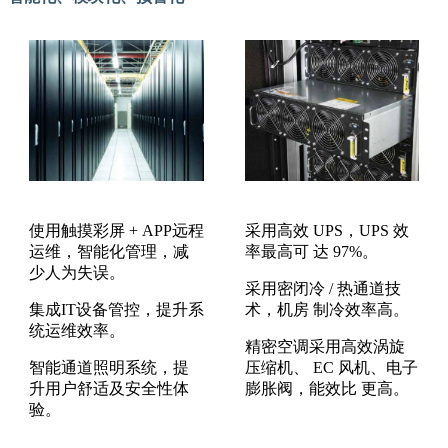
使用触摸彩屏 + APP远程
采用高效 UPS，UPS 效
运维，智能化管理，减
率最高可 达 97%。
少人为失误。
采用密闭冷 / 热通道技
集成IT设备管控，提升系
术，机房 制冷效率高。
统运维效率。
精密空调采用高效涡旋
智能通道照明系统，提
压缩机、 EC 风机、电子
升用户舒适及安全性体
膨胀阀，能效比 更高。
验。