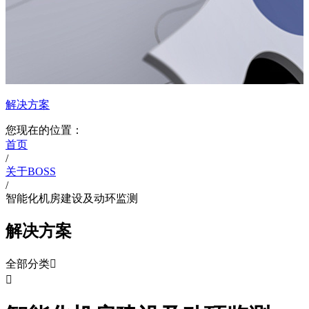
解决方案
您现在的位置：
首页
/
关于BOSS
/
智能化机房建设及动环监测
解决方案
全部分类

