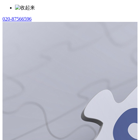
020-87566596