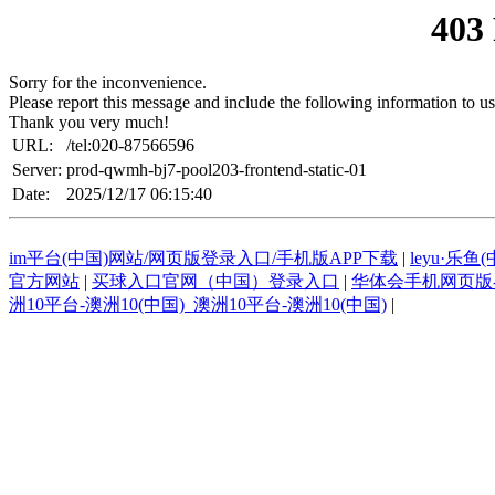
403
Sorry for the inconvenience.
Please report this message and include the following information to us
Thank you very much!
URL:
/tel:020-87566596
Server:
prod-qwmh-bj7-pool203-frontend-static-01
Date:
2025/12/17 06:15:40
im平台(中国)网站/网页版登录入口/手机版APP下载
|
leyu·乐
官方网站
|
买球入口官网（中国）登录入口
|
华体会手机网页版-
洲10平台-澳洲10(中国)_澳洲10平台-澳洲10(中国)
|